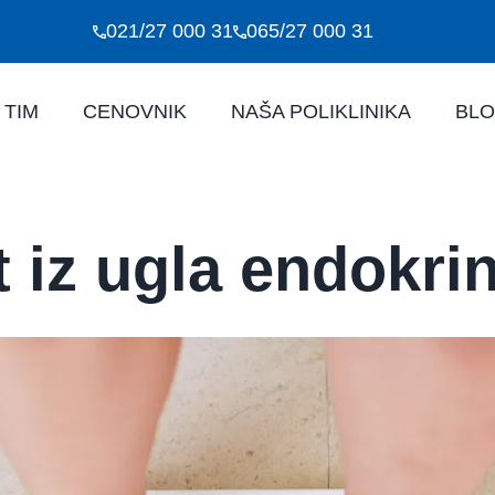
021/27 000 31
065/27 000 31
 TIM
CENOVNIK
NAŠA POLIKLINIKA
BL
 iz ugla endokrin