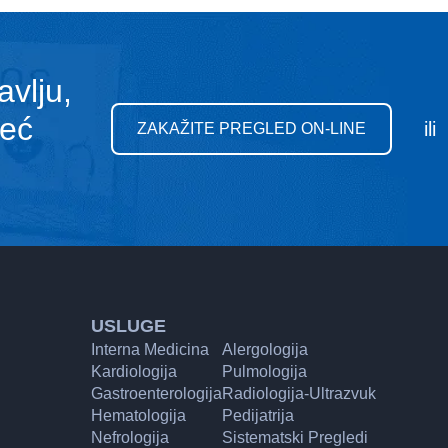
avlju,
već
ili
ZAKAŽITE PREGLED ON-LINE
USLUGE
Interna Medicina
Alergologija
Kardiologija
Pulmologija
Gastroenterologija
Radiologija-Ultrazvuk
Hematologija
Pedijatrija
Nefrologija
Sistematski Pregledi