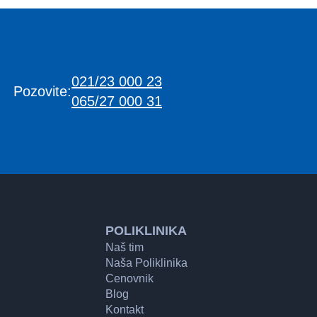
021/23 000 23
Pozovite:
065/27 000 31
POLIKLINIKA
Naš tim
Naša Poliklinika
Cenovnik
Blog
Kontakt