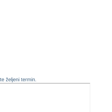
e željeni termin.