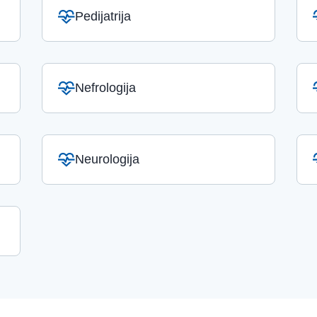
Pedijatrija
Nefrologija
Neurologija