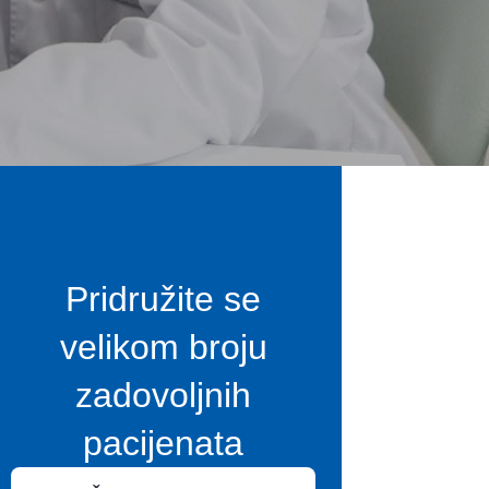
Pridružite se
velikom broju
zadovoljnih
pacijenata