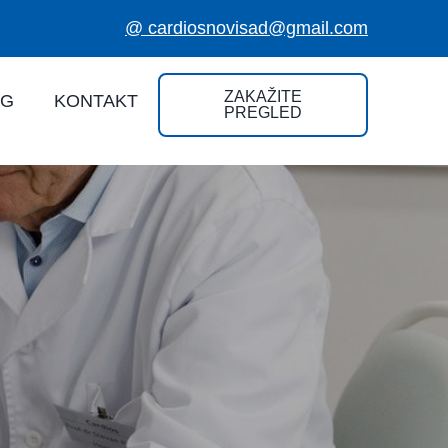
@ cardiosnovisad@gmail.com
ZAKAŽITE
OG
KONTAKT
PREGLED