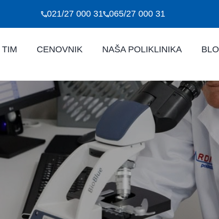
021/27 000 31
065/27 000 31
 TIM
CENOVNIK
NAŠA POLIKLINIKA
BL