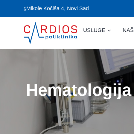
Mikole Kočiša 4, Novi Sad
USLUGE
NAŠ
Hematologija