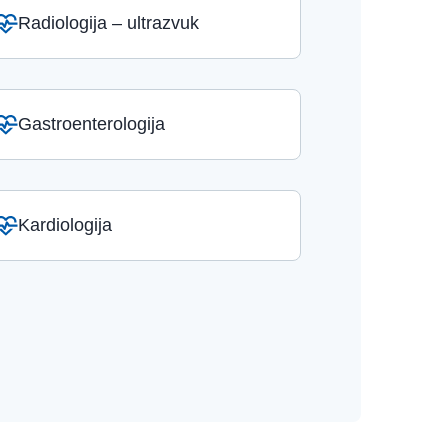
Radiologija – ultrazvuk
Gastroenterologija
Kardiologija