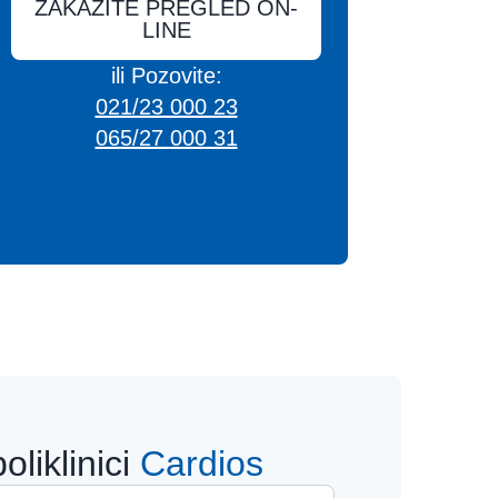
ZAKAŽITE PREGLED ON-
LINE
ili Pozovite:
021/23 000 23
065/27 000 31
oliklinici
Cardios