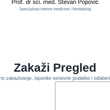
Prof. dr sci. med. Stevan Popović
Specijalista interne medicine i hematolog
Zakaži Pregled
no zakazivanje, ispunite osnovne podatke i odaberit