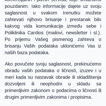
pouzdanim. Iako informacije dajete uz svoju
saglasnost u svakom trenutku možete
zahtevati njihovo brisanje i prestanak bilo
kakvog vida komunikacije između sebe i
Poliklinika Cardios (mailovi, newsletter i sl.).
Po prijemu Vašeg pismenog zahteva o
brisanju Vaših podataka uklonićemo Vas iz
naših baza podataka.
Ako povučete svoju saglasnost, prekinućemo
obradu vaših podataka o ličnosti, izuzev i u
meri kada su nastavak obrade ili skladištenja
dozvoljeni ili neophodni u skladu sa
primenljivim zakonom o podacima o ličnosti ili
drugim primenljivim zakonima i propisima.