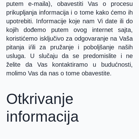
putem e-maila), obavestiti Vas o procesu
prikupljanja informacija i o tome kako ćemo ih
upotrebiti. Informacije koje nam Vi date ili do
kojih dođemo putem ovog internet sajta,
koristićemo isključivo za odgovaranje na Vaša
pitanja i/ili za pružanje i poboljšanje naših
usluga. U slučaju da se predomislite i ne
želite da Vas kontaktiramo u budućnosti,
molimo Vas da nas o tome obavestite.
Otkrivanje
informacija