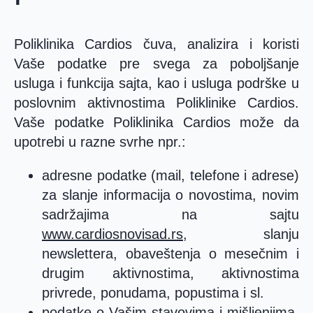
Poliklinika Cardios čuva, analizira i koristi
Vaše podatke pre svega za poboljšanje
usluga i funkcija sajta, kao i usluga podrške u
poslovnim aktivnostima Poliklinike Cardios.
Vaše podatke Poliklinika Cardios može da
upotrebi u razne svrhe npr.:
adresne podatke (mail, telefone i adrese)
za slanje informacija o novostima, novim
sadržajima na sajtu
www.cardiosnovisad.rs
, slanju
newslettera, obaveštenja o mesečnim i
drugim aktivnostima, aktivnostima
privrede, ponudama, popustima i sl.
podatke o Vašim stavovima i mišljenjima,