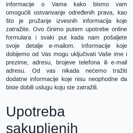
informacije o Vama kako bismo vam
omogućili ostvarivanje određenih prava, kao
što je pružanje izvesnih informacija koje
zatražite. Ovo činimo putem upotrebe online
formulara i svaki put kada nam pošaljete
svoje detalje e-mailom. Informacije koje
dobijemo od Vas mogu uključivati Vaše ime i
prezime, adresu, brojeve telefona ili e-mail
adresu. Od vas nikada nećemo tražiti
dodatne informacije koje nisu neophodne da
biste dobili uslugu koju ste zatražili.
Upotreba
sakupljenih