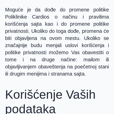
Moguće je da dođe do promene politike
Poliklinike Cardios o načinu i pravilima
korišćenja sajta kao i do promene politike
privatnosti. Ukoliko do toga dođe, promena će
biti objavljena na ovom mestu. Ukoliko se
značajnije budu menjali uslovi korišćenja i
politike privatnosti možemo Vas obavestiti o
tome i na druge načine: mailom ili
objavljivanjem obaveštenja na poečetnoj stani
ili drugim menijima i stranama sajta.
Korišćenje Vaših
podataka