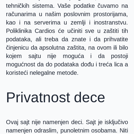
tehničkih sistema. Vaše podatke čuvamo na
računarima u našim poslovnim prostorijama,
kao i na serverima u zemlji i inostranstvu.
Poliklinika Cardios će učiniti sve u zaštiti tih
podataka, ali treba da znate i da prihvatite
činjenicu da apsolutna zaštita, na ovom ili bilo
kojem sajtu nije moguća i da postoji
mogućnost da do podataka dođu i treća lica a
koristeći nelegalne metode.
Privatnost dece
Ovaj sajt nije namenjen deci. Sajt je isključivo
namenjen odraslim, punoletnim osobama. Niti