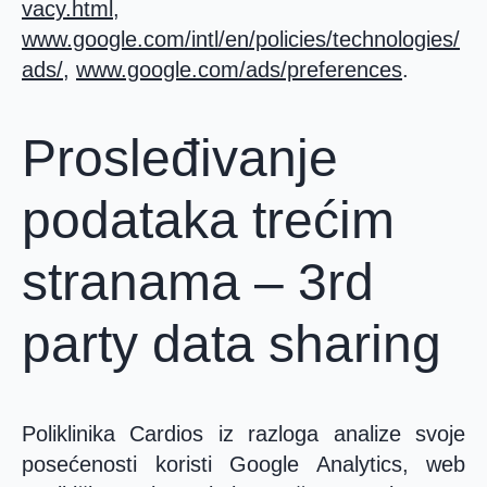
vacy.html
,
www.google.com/intl/en/policies/technologies/
ads/
,
www.google.com/ads/preferences
.
Prosleđivanje
podataka trećim
stranama – 3rd
party data sharing
Poliklinika Cardios iz razloga analize svoje
posećenosti koristi Google Analytics, web