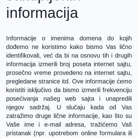
informacija
Informacije o imenima domena do kojih
dođemo ne koristimo kako bismo Vas lično
identifikovali, već da bi na osnovu tih i drugih
informacija izmerili broj poseta internet sajtu,
prosečno vreme provedeno na internet sajtu,
pregledane stranice itd. Ove informacije ćemo
koristiti isključivo da bismo izmerili frekvenciju
posećivanja našeg web sajta i unapredili
njegov sadržaj. U slučaju kada od Vas
zatražimo druge lične informacije, kao što su
Vaše ime i e-mail adresa, tražićemo Vaš
pristanak (npr. upotrebom online formulara ili