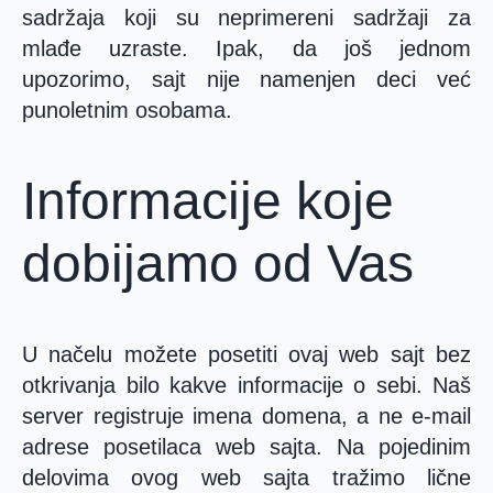
sadržaja koji su neprimereni sadržaji za
mlađe uzraste. Ipak, da još jednom
upozorimo, sajt nije namenjen deci već
punoletnim osobama.
Informacije koje
dobijamo od Vas
U načelu možete posetiti ovaj web sajt bez
otkrivanja bilo kakve informacije o sebi. Naš
server registruje imena domena, a ne e-mail
adrese posetilaca web sajta. Na pojedinim
delovima ovog web sajta tražimo lične