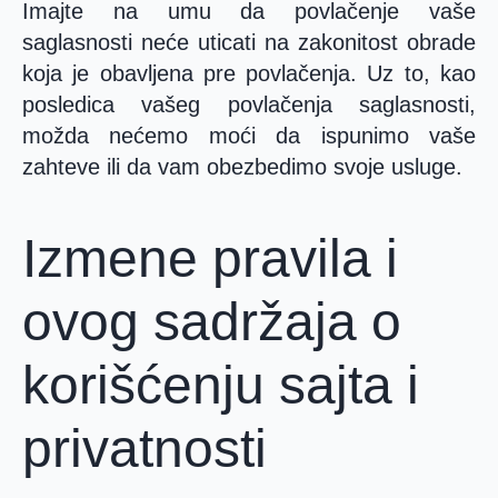
Imajte na umu da povlačenje vaše
saglasnosti neće uticati na zakonitost obrade
koja je obavljena pre povlačenja. Uz to, kao
posledica vašeg povlačenja saglasnosti,
možda nećemo moći da ispunimo vaše
zahteve ili da vam obezbedimo svoje usluge.
Izmene pravila i
ovog sadržaja o
korišćenju sajta i
privatnosti