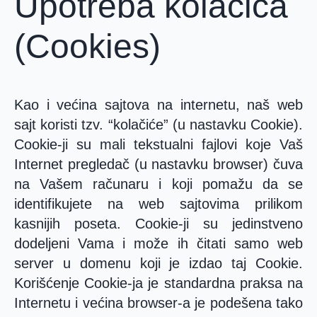
Upotreba kolačića
(Cookies)
Kao i većina sajtova na internetu, naš web
sajt koristi tzv. “kolačiće” (u nastavku Cookie).
Cookie-ji su mali tekstualni fajlovi koje Vaš
Internet pregledač (u nastavku browser) čuva
na Vašem računaru i koji pomažu da se
identifikujete na web sajtovima prilikom
kasnijih poseta. Cookie-ji su jedinstveno
dodeljeni Vama i može ih čitati samo web
server u domenu koji je izdao taj Cookie.
Korišćenje Cookie-ja je standardna praksa na
Internetu i većina browser-a je podešena tako