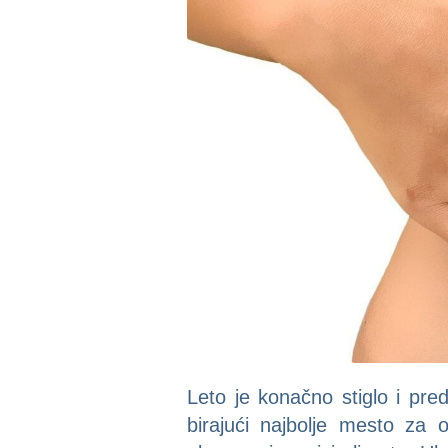
Leto je konačno stiglo i pred
birajući najbolje mesto za 