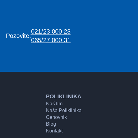
021/23 000 23
Pozovite:
065/27 000 31
POLIKLINIKA
Naš tim
Naša Poliklinika
Cenovnik
Blog
Kontakt