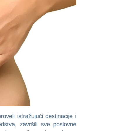
veli istražujući destinacije i
dstva, završili sve poslovne