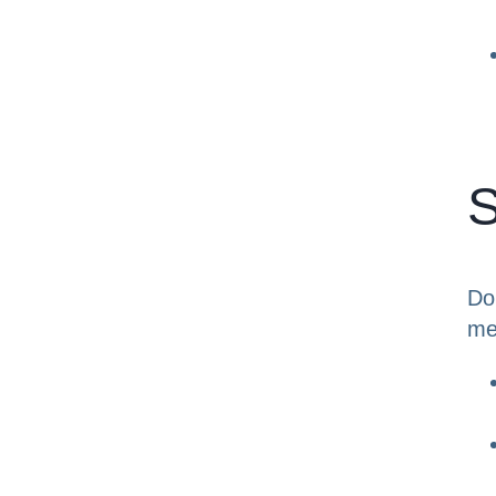
S
Do
me