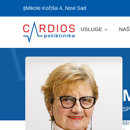
Mikole Kočiša 4, Novi Sad
USLUGE
NAŠ
SP
Mr 