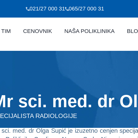
021/27 000 31
065/27 000 31
 TIM
CENOVNIK
NAŠA POLIKLINIKA
BL
Mr sci. med. dr O
ECIJALISTA RADIOLOGIJE
sci. med. dr Olga Supić je izuzetno cenjen specijali