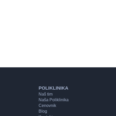
POLIKLINIKA
Naš tim
Naša Poliklinika
Cenovnik
Blog