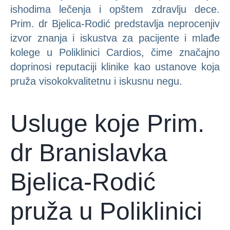
ishodima lečenja i opštem zdravlju dece.
Prim. dr Bjelica-Rodić predstavlja neprocenjiv
izvor znanja i iskustva za pacijente i mlađe
kolege u Poliklinici Cardios, čime značajno
doprinosi reputaciji klinike kao ustanove koja
pruža visokokvalitetnu i iskusnu negu.
Usluge koje Prim.
dr Branislavka
Bjelica-Rodić
pruža u Poliklinici