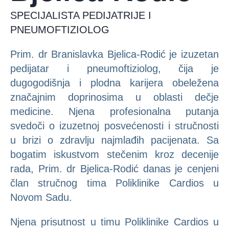
SPECIJALISTA PEDIJATRIJE I
PNEUMOFTIZIOLOG
Prim. dr Branislavka Bjelica-Rodić je izuzetan
pedijatar i pneumoftiziolog, čija je
dugogodišnja i plodna karijera obeležena
značajnim doprinosima u oblasti dečje
medicine. Njena profesionalna putanja
svedoči o izuzetnoj posvećenosti i stručnosti
u brizi o zdravlju najmlađih pacijenata. Sa
bogatim iskustvom stečenim kroz decenije
rada, Prim. dr Bjelica-Rodić danas je cenjeni
član stručnog tima Poliklinike Cardios u
Novom Sadu.
Njena prisutnost u timu Poliklinike Cardios u