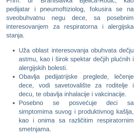
Prim. dr Branislavka Bjelica-Rodić, kao
pedijatar i pneumoftiziolog, fokusira se na
sveobuhvatnu negu dece, sa posebnim
interesovanjem za respiratorna i alergijska
stanja.
Uža oblast interesovanja obuhvata dečju
astmu, kao i širok spektar dečjih plućnih i
alergijskih bolesti.
Obavlja pedijatrijske preglede, lečenje
dece, vodi savetovalište za roditelje i
decu, te obavlja inhalacije i vakcinacije.
Posebno se posvećuje deci sa
simptomima suvog i produktivnog kašlja,
kao i onima sa različitim respiratornim
smetnjama.