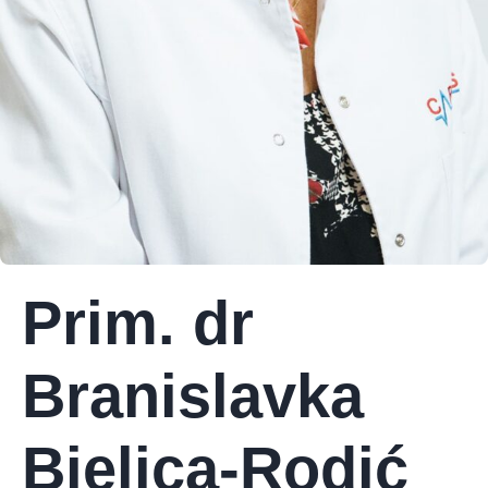
Prim. dr
Branislavka
Bjelica-Rodić