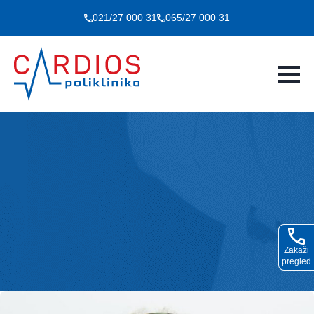
021/27 000 31
065/27 000 31
Zakaži
pregled