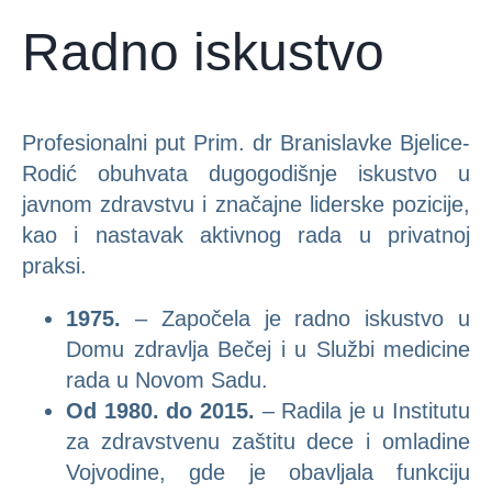
Radno iskustvo
Profesionalni put Prim. dr Branislavke Bjelice-
Rodić obuhvata dugogodišnje iskustvo u
javnom zdravstvu i značajne liderske pozicije,
kao i nastavak aktivnog rada u privatnoj
praksi.
1975.
– Započela je radno iskustvo u
Domu zdravlja Bečej i u Službi medicine
rada u Novom Sadu.
Od 1980. do 2015.
– Radila je u Institutu
za zdravstvenu zaštitu dece i omladine
Vojvodine, gde je obavljala funkciju