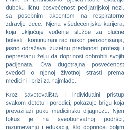
duboku ličnu posvećenost pedijatrijskoj nezi,
sa posebnim akcentom na respiratorno
zdravlje dece. Njena višedecenijska karijera,
koja uključuje vođenje službe za plućne
bolesti i kontinuirani rad nakon penzionisanja,
jasno odražava izuzetnu predanost profesiji i
neprestanu želju da doprinosi dobrobiti svojih
pacijenata. Ova dugotrajna posvećenost
svedoči o njenoj životnoj strasti prema
medicini i brizi za najmlađe.
Kroz savetovališta i individualni pristup
svakom detetu i porodici, pokazuje brigu koja
prevazilazi puku medicinsku dijagnozu. Njen
fokus je na sveobuhvatnoj podršci,
razumevanju i edukaciji, što doprinosi boljim