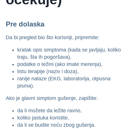
Pre dolaska
Da bi pregled bio što korisniji, pripremite:
kratak opis simptoma (kada se javljaju, koliko
traju, šta ih pogoršava),
podatke o težini (ako imate merenja),
listu terapije (naziv i doza),
ranije nalaze (EKG, laboratorija, otpusna
pisma).
Ako je glavni simptom gušenje, zapišite:
da li možete da ležite ravno,
koliko jastuka koristite,
da li se budite noću zbog gušenja.