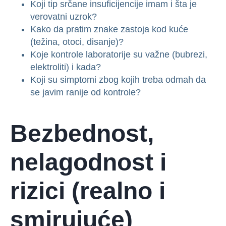
Koji tip srčane insuficijencije imam i šta je
verovatni uzrok?
Kako da pratim znake zastoja kod kuće
(težina, otoci, disanje)?
Koje kontrole laboratorije su važne (bubrezi,
elektroliti) i kada?
Koji su simptomi zbog kojih treba odmah da
se javim ranije od kontrole?
Bezbednost,
nelagodnost i
rizici (realno i
smirujuće)