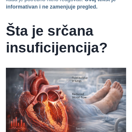
informativan i ne zamenjuje pregled.
Šta je srčana
insuficijencija?