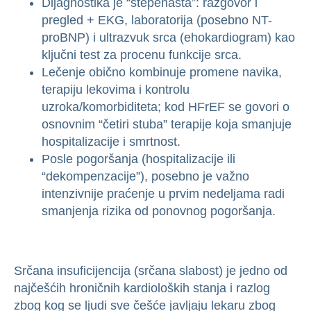
Dijagnostika je “stepenasta”: razgovor i
pregled + EKG, laboratorija (posebno NT-
proBNP) i ultrazvuk srca (ehokardiogram) kao
ključni test za procenu funkcije srca.
Lečenje obično kombinuje promene navika,
terapiju lekovima i kontrolu
uzroka/komorbiditeta; kod HFrEF se govori o
osnovnim “četiri stuba” terapije koja smanjuje
hospitalizacije i smrtnost.
Posle pogoršanja (hospitalizacije ili
“dekompenzacije”), posebno je važno
intenzivnije praćenje u prvim nedeljama radi
smanjenja rizika od ponovnog pogoršanja.
Srčana insuficijencija (srčana slabost) je jedno od
najčešćih hroničnih kardioloških stanja i razlog
zbog kog se ljudi sve češće javljaju lekaru zbog