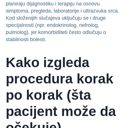
planiraju dijagnostiku i terapiju na osnovu
simptoma, pregleda, laboratorije i ultrazvuka srca.
Kod složenijih slučajeva uključuju se i druge
specijalnosti (npr. endokrinolog, nefrolog,
pulmolog), jer komorbiditeti često odlučuju o
stabilnosti bolesti.
Kako izgleda
procedura korak
po korak (šta
pacijent može da
očekuje)