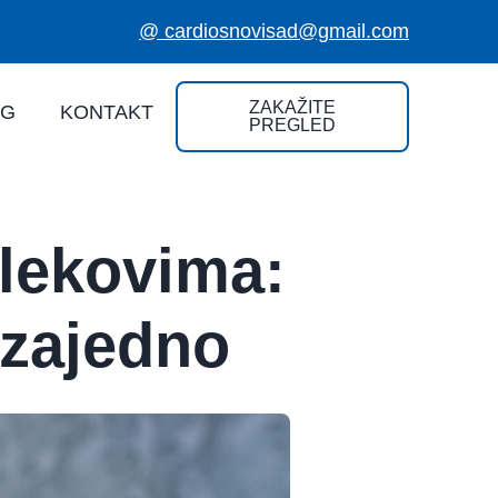
@ cardiosnovisad@gmail.com
ZAKAŽITE
OG
KONTAKT
PREGLED
 lekovima:
 zajedno