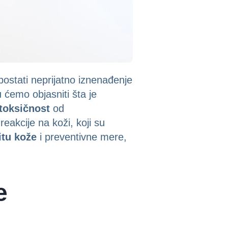
ostati neprijatno iznenađenje
 ćemo objasniti šta je
toksičnost
od
eakcije na koži, koji su
itu kože
i preventivne mere,
e