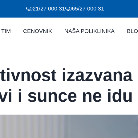
021/27 000 31
065/27 000 31
 TIM
CENOVNIK
NAŠA POLIKLINIKA
BL
tivnost izazvana
vi i sunce ne idu