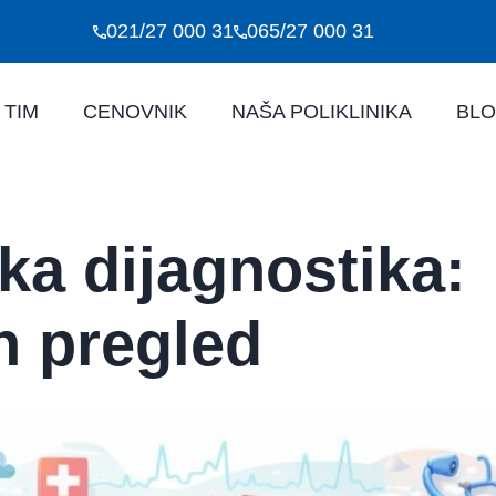
021/27 000 31
065/27 000 31
 TIM
CENOVNIK
NAŠA POLIKLINIKA
BL
ka dijagnostika:
n pregled