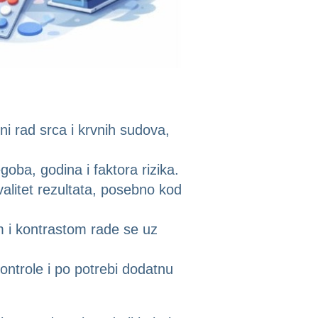
ni rad srca i krvnih sudova,
oba, godina i faktora rizika.
alitet rezultata, posebno kod
m i kontrastom rade se uz
ontrole i po potrebi dodatnu