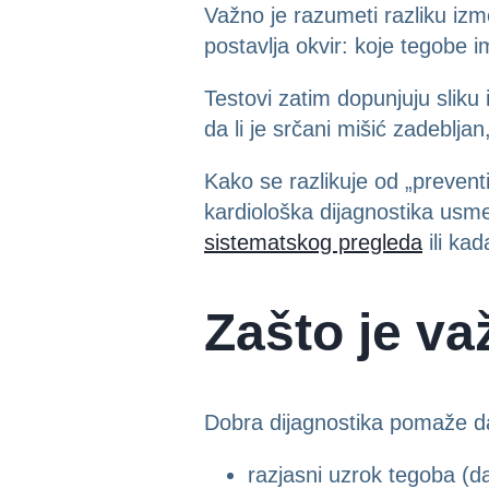
Važno je razumeti razliku izm
postavlja okvir: koje tegobe im
Testovi zatim dopunjuju sliku 
da li je srčani mišić zadeblja
Kako se razlikuje od „preventi
kardiološka dijagnostika usm
sistematskog pregleda
ili kad
Zašto je va
Dobra dijagnostika pomaže d
razjasni uzrok tegoba (da