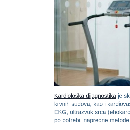
Kardiološka dijagnostika
je sk
krvnih sudova, kao i kardiovas
EKG, ultrazvuk srca (ehokardi
po potrebi, napredne metode 