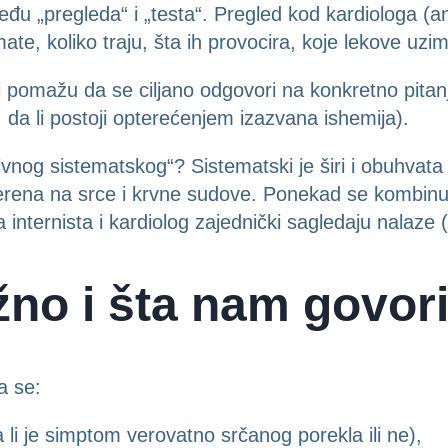
eđu „pregleda“ i „testa“. Pregled kod kardiologa (a
ate, koliko traju, šta ih provocira, koje lekove uzima
i pomažu da se ciljano odgovori na konkretno pitanje 
n, da li postoji opterećenjem izazvana ishemija).
vnog sistematskog“? Sistematski je širi i obuhvata v
erena na srce i krvne sudove. Ponekad se kombinuj
a internista i kardiolog zajednički sagledaju nalaze 
žno i šta nam govor
a se:
 li je simptom verovatno srčanog porekla ili ne),