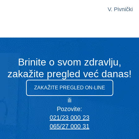
V. Pivnički
Brinite o svom zdravlju,
zakažite pregled već danas!
ZAKAŽITE PREGLED ON-LINE
ili
Pozovite:
021/23 000 23
065/27 000 31