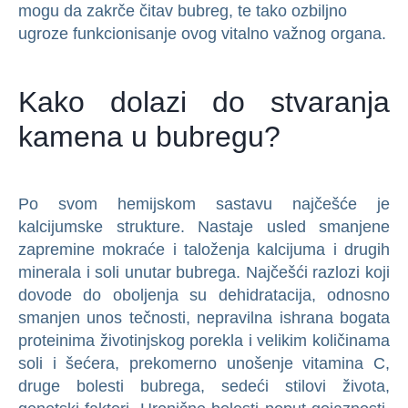
mogu da zakrče čitav bubreg, te tako ozbiljno
ugroze funkcionisanje ovog vitalno važnog organa.
Kako dolazi do stvaranja
kamena u bubregu?
Po svom hemijskom sastavu najčešće je
kalcijumske strukture. Nastaje usled smanjene
zapremine mokraće i taloženja kalcijuma i drugih
minerala i soli unutar bubrega. Najčešći razlozi koji
dovode do oboljenja su dehidratacija, odnosno
smanjen unos tečnosti, nepravilna ishrana bogata
proteinima životinjskog porekla i velikim količinama
soli i šećera, prekomerno unošenje vitamina C,
druge bolesti bubrega, sedeći stilovi života,