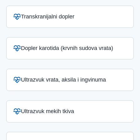
Transkranijalni dopler
Dopler karotida (krvnih sudova vrata)
Ultrazvuk vrata, aksila i ingvinuma
Ultrazvuk mekih tkiva