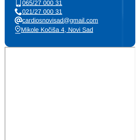
065/27 000 31
021/27 000 31
cardiosnovisad@gmail.com
Mikole Kočiša 4, Novi Sad