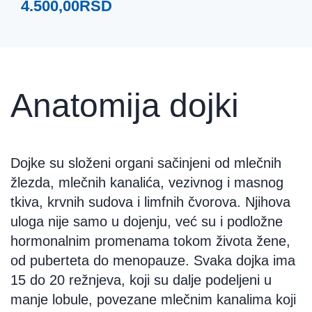
4.500,00
RSD
Anatomija dojki
Dojke su složeni organi sačinjeni od mlečnih
žlezda, mlečnih kanalića, vezivnog i masnog
tkiva, krvnih sudova i limfnih čvorova. Njihova
uloga nije samo u dojenju, već su i podložne
hormonalnim promenama tokom života žene,
od puberteta do menopauze. Svaka dojka ima
15 do 20 režnjeva, koji su dalje podeljeni u
manje lobule, povezane mlečnim kanalima koji