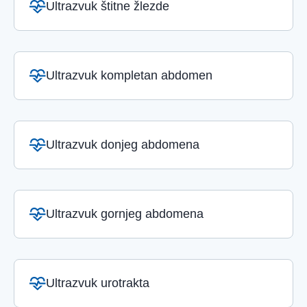
Ultrazvuk štitne žlezde
Ultrazvuk kompletan abdomen
Ultrazvuk donjeg abdomena
Ultrazvuk gornjeg abdomena
Ultrazvuk urotrakta