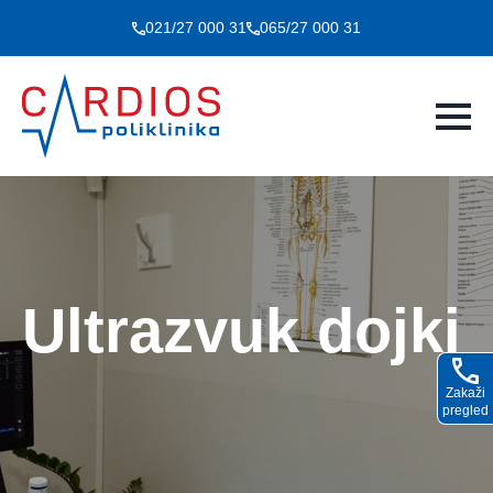
021/27 000 31
065/27 000 31
Ultrazvuk dojki
Zakaži
pregled