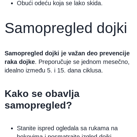
Obući odeću koja se lako skida.
Samopregled dojki
Samopregled dojki je važan deo prevencije
raka dojke
. Preporučuje se jednom mesečno,
idealno između 5. i 15. dana ciklusa.
Kako se obavlja
samopregled?
Stanite ispred ogledala sa rukama na
bokovima i posmatrajte izgled dojki.