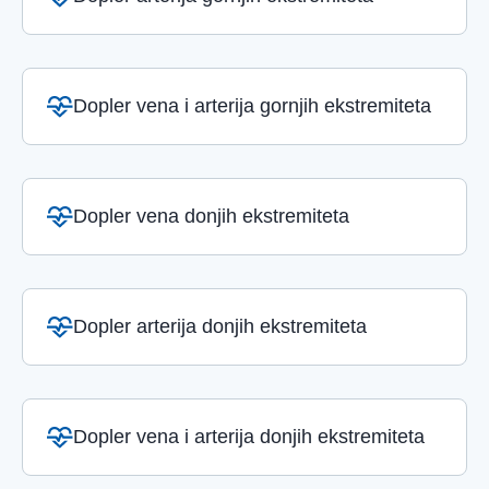
Dopler vena i arterija gornjih ekstremiteta
Dopler vena donjih ekstremiteta
Dopler arterija donjih ekstremiteta
Dopler vena i arterija donjih ekstremiteta