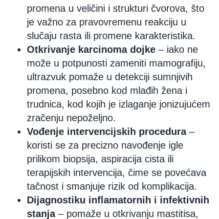
promena u veličini i strukturi čvorova, što
je važno za pravovremenu reakciju u
slučaju rasta ili promene karakteristika.
Otkrivanje karcinoma dojke
– iako ne
može u potpunosti zameniti mamografiju,
ultrazvuk pomaže u detekciji sumnjivih
promena, posebno kod mlađih žena i
trudnica, kod kojih je izlaganje jonizujućem
zračenju nepoželjno.
Vođenje intervencijskih procedura
–
koristi se za precizno navođenje igle
prilikom biopsija, aspiracija cista ili
terapijskih intervencija, čime se povećava
tačnost i smanjuje rizik od komplikacija.
Dijagnostiku inflamatornih i infektivnih
stanja
– pomaže u otkrivanju mastitisa,