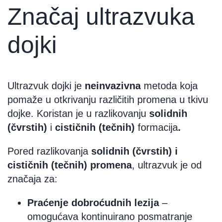
Značaj ultrazvuka
dojki
Ultrazvuk dojki je
neinvazivna
metoda koja
pomaže u otkrivanju različitih promena u tkivu
dojke. Koristan je u razlikovanju
solidnih
(čvrstih)
i
cističnih (tečnih)
formacija
.
Pored razlikovanja
solidnih (čvrstih) i
cističnih (tečnih) promena
, ultrazvuk je od
značaja za:
Praćenje dobroćudnih lezija
–
omogućava kontinuirano posmatranje