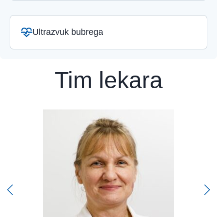
Ultrazvuk bubrega
Tim lekara