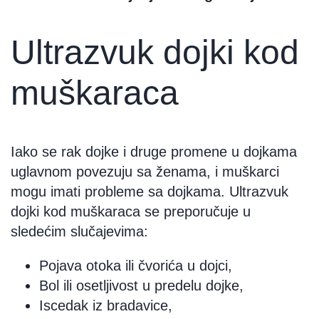
Ultrazvuk dojki kod
muškaraca
Iako se rak dojke i druge promene u dojkama
uglavnom povezuju sa ženama, i muškarci
mogu imati probleme sa dojkama. Ultrazvuk
dojki kod muškaraca se preporučuje u
sledećim slučajevima:
Pojava otoka ili čvorića u dojci,
Bol ili osetljivost u predelu dojke,
Iscedak iz bradavice,