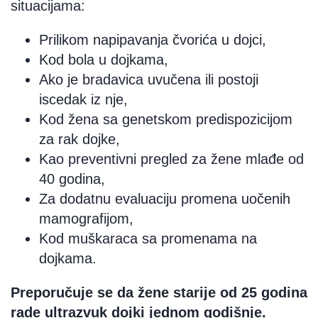
situacijama:
Prilikom napipavanja čvorića u dojci,
Kod bola u dojkama,
Ako je bradavica uvučena ili postoji
iscedak iz nje,
Kod žena sa genetskom predispozicijom
za rak dojke,
Kao preventivni pregled za žene mlađe od
40 godina,
Za dodatnu evaluaciju promena uočenih
mamografijom,
Kod muškaraca sa promenama na
dojkama.
Preporučuje se da žene starije od 25 godina
rade ultrazvuk dojki jednom godišnje.