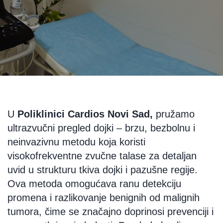
U
Poliklinici Cardios Novi Sad,
pružamo
ultrazvučni pregled dojki –
brzu
,
bezbolnu
i
neinvazivnu metodu
koja koristi
visokofrekventne zvučne talase za detaljan
uvid u strukturu tkiva dojki i pazušne regije.
Ova metoda omogućava ranu detekciju
promena i razlikovanje benignih od malignih
tumora, čime se značajno doprinosi prevenciji i