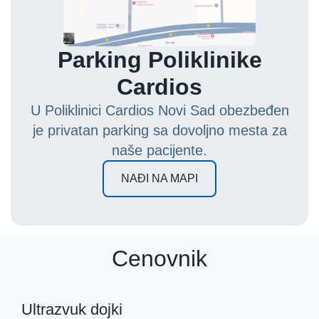
Parking Poliklinike
Cardios
U Poliklinici Cardios Novi Sad obezbeđen
je privatan parking sa dovoljno mesta za
naše pacijente.
NAĐI NA MAPI
Cenovnik
Ultrazvuk dojki