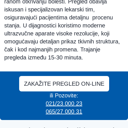
ranom otkrivanju bolesti. Pregled obavlja
iskusan i specijalizovan lekarski tim
,
osiguravajući pacijentima detaljnu procenu
stanja. U dijagnostici koristimo
moderne
ultrazvučne aparate visoke rezolucije
, koji
omogućavaju detaljan prikaz tkivnih struktura,
čak i kod najmanjih promena.
Trajanje
pregleda
između 15-30 minuta.
ZAKAŽITE PREGLED ON-LINE
ili Pozovite:
021/23 000 23
065/27 000 31