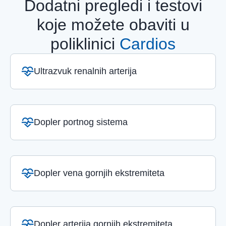
Dodatni pregledi i testovi
koje možete obaviti u
poliklinici
Cardios
Ultrazvuk renalnih arterija
Dopler portnog sistema
Dopler vena gornjih ekstremiteta
Dopler arterija gornjih ekstremiteta